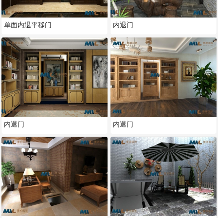
单面内退平移门
内退门
内退门
内退门