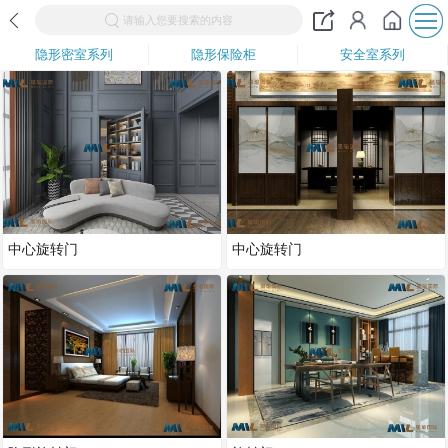
请输入您要搜索的内容
隐形密室系列
隐形保险柜
安全室系列
中心旋转门
中心旋转门