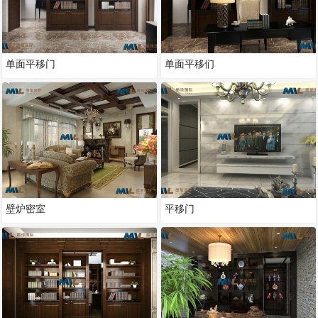
单面平移门
单面平移们
壁炉密室
平移门