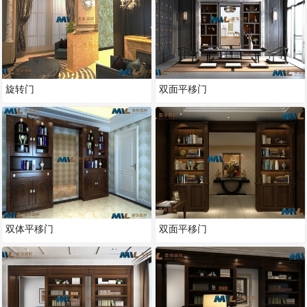
旋转门
双面平移门
双体平移门
双面平移门