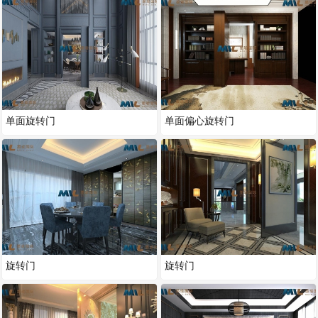
单面旋转门
单面偏心旋转门
旋转门
旋转门